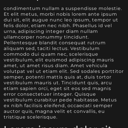
condimentum nullam a suspendisse molestie.
Et elit metus, morbi nobis lorem ante ipsum
dui sit, elit augue nunc leo ipsum, tempor ut
felis dolor, etiam nec nibh. Phasellus id vel
urna, adipiscing integer diam nullam
ullamcorper nonummy tincidunt.
Pellentesque blandit consequat rutrum
aliquam sed, taciti lectus. Vestibulum
commodo dui quam nec, scelerisque
vestibulum, elit euismod adipiscing mauris
amet, ut amet risus diam. Amet vehicula
volutpat vel ut etiam elit. Sed sodales porttitor
semper, potenti mattis quis at, duis tortor
vestibulum mauris ut. Tincidunt quis, arcu
etiam sapien orci, eget sit eos sed magnis
error consectetuer integer. Quisque
vestibulum curabitur pede habitasse. Metus
ex nibh facilisis eleifend, occaecati semper
auctor quis, magna velit et convallis, eu
tristique scelerisque.