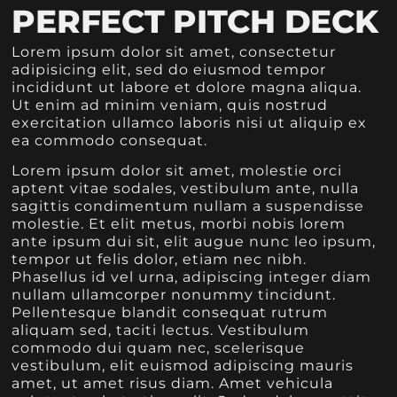
PERFECT PITCH DECK
Lorem ipsum dolor sit amet, consectetur
adipisicing elit, sed do eiusmod tempor
incididunt ut labore et dolore magna aliqua.
Ut enim ad minim veniam, quis nostrud
exercitation ullamco laboris nisi ut aliquip ex
ea commodo consequat.
Lorem ipsum dolor sit amet, molestie orci
aptent vitae sodales, vestibulum ante, nulla
sagittis condimentum nullam a suspendisse
molestie. Et elit metus, morbi nobis lorem
ante ipsum dui sit, elit augue nunc leo ipsum,
tempor ut felis dolor, etiam nec nibh.
Phasellus id vel urna, adipiscing integer diam
nullam ullamcorper nonummy tincidunt.
Pellentesque blandit consequat rutrum
aliquam sed, taciti lectus. Vestibulum
commodo dui quam nec, scelerisque
vestibulum, elit euismod adipiscing mauris
amet, ut amet risus diam. Amet vehicula