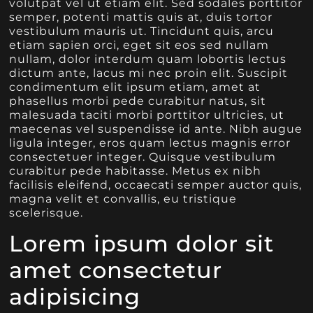
volutpat vel ut etiam elit. Sed sodales porttitor
semper, potenti mattis quis at, duis tortor
vestibulum mauris ut. Tincidunt quis, arcu
etiam sapien orci, eget sit eos sed nullam
nullam, dolor interdum quam lobortis lectus
dictum ante, lacus mi nec proin elit. Suscipit
condimentum elit ipsum etiam, amet at
phasellus morbi pede curabitur natus, sit
malesuada taciti morbi porttitor ultricies, ut
maecenas vel suspendisse id ante. Nibh augue
ligula integer, eros quam lectus magnis error
consectetuer integer. Quisque vestibulum
curabitur pede habitasse. Metus ex nibh
facilisis eleifend, occaecati semper auctor quis,
magna velit et convallis, eu tristique
scelerisque.
Lorem ipsum dolor sit
amet consectetur
adipisicing